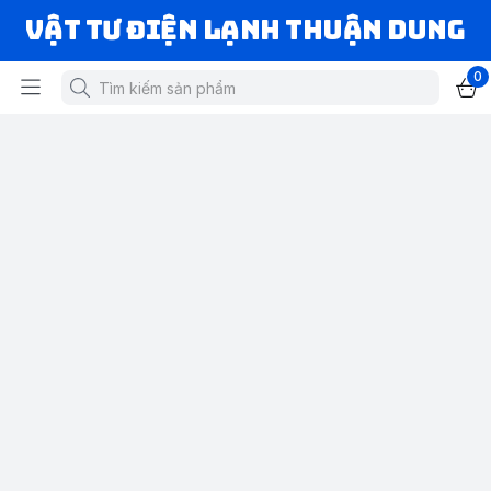
VẬT TƯ ĐIỆN LẠNH THUẬN DUNG
0