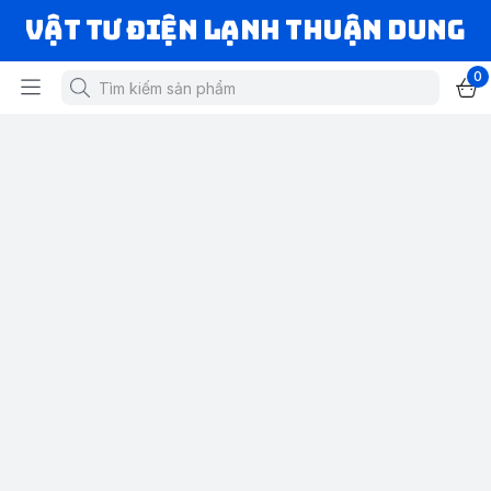
VẬT TƯ ĐIỆN LẠNH THUẬN DUNG
0