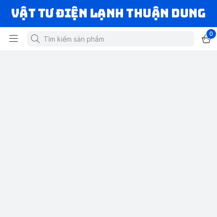
VẬT TƯ ĐIỆN LẠNH THUẬN DUNG
0