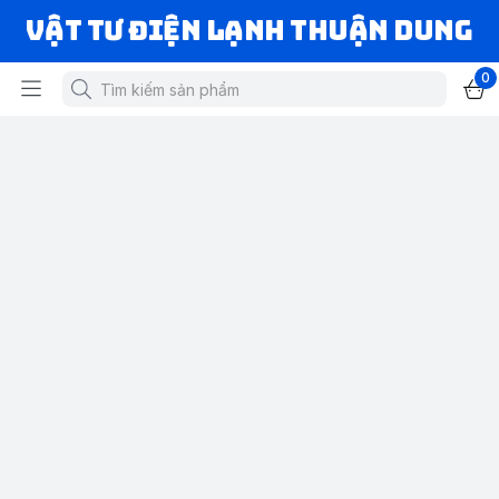
VẬT TƯ ĐIỆN LẠNH THUẬN DUNG
0