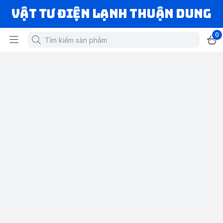
VẬT TƯ ĐIỆN LẠNH THUẬN DUNG
0