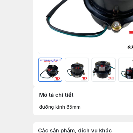
Mô tả chi tiết
đường kính 85mm
Các sản phẩm, dịch vụ khác