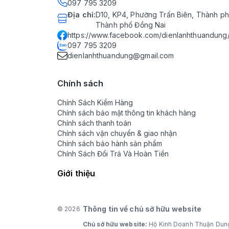
097 795 3209
Địa chỉ
:
D10, KP4, Phường Trấn Biên, Thành ph
Thành phố Đồng Nai
https://www.facebook.com/dienlanhthuandung
097 795 3209
dienlanhthuandung@gmail.com
Chính sách
Chính Sách Kiểm Hàng
Chính sách bảo mật thông tin khách hàng
Chính sách thanh toán
Chính sách vận chuyển & giao nhận
Chính sách bảo hành sản phẩm
Chính Sách Đổi Trả Và Hoàn Tiền
Giới thiệu
Thông tin về chủ sở hữu website
© 2026
Chủ sở hữu website:
Hộ Kinh Doanh Thuận Dun