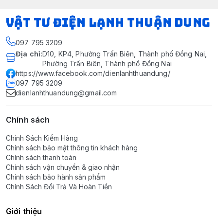
VẬT TƯ ĐIỆN LẠNH THUẬN DUNG
097 795 3209
Địa chỉ
:
D10, KP4, Phường Trấn Biên, Thành phố Đồng Nai,
Phường Trấn Biên, Thành phố Đồng Nai
https://www.facebook.com/dienlanhthuandung/
097 795 3209
dienlanhthuandung@gmail.com
Chính sách
Chính Sách Kiểm Hàng
Chính sách bảo mật thông tin khách hàng
Chính sách thanh toán
Chính sách vận chuyển & giao nhận
Chính sách bảo hành sản phẩm
Chính Sách Đổi Trả Và Hoàn Tiền
Giới thiệu