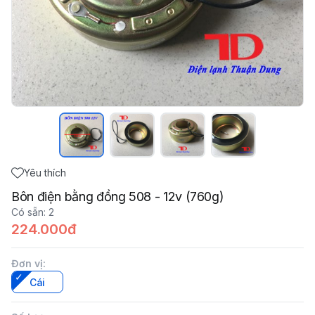
Yêu thích
Bôn điện bằng đồng 508 - 12v (760g)
Có sẵn
:
2
224.000đ
Đơn vị
:
Cái