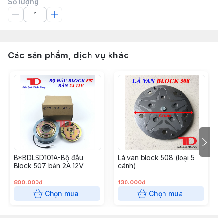
Số lượng
Các sản phẩm, dịch vụ khác
B*BDLSD101A-Bộ đầu
Lá van block 508 (loại 5
Block 507 bản 2A 12V
cánh)
800.000đ
130.000đ
Chọn mua
Chọn mua