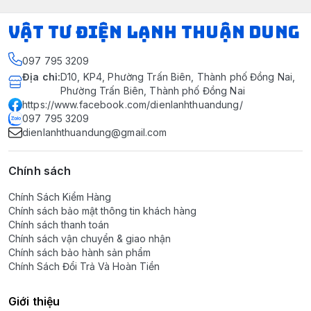
VẬT TƯ ĐIỆN LẠNH THUẬN DUNG
097 795 3209
Địa chỉ
:
D10, KP4, Phường Trấn Biên, Thành phố Đồng Nai,
Phường Trấn Biên, Thành phố Đồng Nai
https://www.facebook.com/dienlanhthuandung/
097 795 3209
dienlanhthuandung@gmail.com
Chính sách
Chính Sách Kiểm Hàng
Chính sách bảo mật thông tin khách hàng
Chính sách thanh toán
Chính sách vận chuyển & giao nhận
Chính sách bảo hành sản phẩm
Chính Sách Đổi Trả Và Hoàn Tiền
Giới thiệu