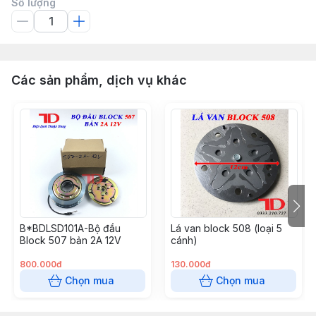
Số lượng
Các sản phẩm, dịch vụ khác
B*BDLSD101A-Bộ đầu
Lá van block 508 (loại 5
Block 507 bản 2A 12V
cánh)
800.000đ
130.000đ
Chọn mua
Chọn mua