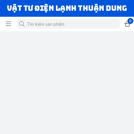
VẬT TƯ ĐIỆN LẠNH THUẬN DUNG
0