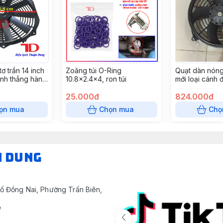
ơ trần 14 inch
Zoăng túi O-Ring
Quạt dàn nón
nh thẳng hàng
10.8x2.4x4, ron túi
mới loại cánh 
24)
266PH (6 cái/
25.000đ
824.000đ
ọn mua
Chọn mua
Chọ
N DUNG
ố Đồng Nai, Phường Trấn Biên,
/