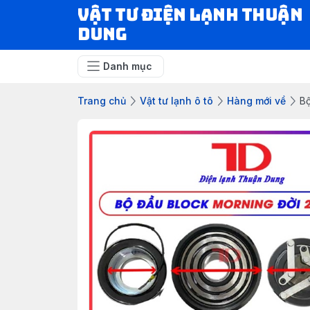
VẬT TƯ ĐIỆN LẠNH THUẬN
DUNG
Danh mục
Trang chủ
Vật tư lạnh ô tô
Hàng mới về
Bộ