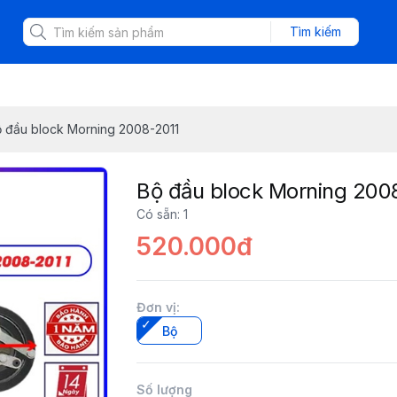
Tìm kiếm
 đầu block Morning 2008-2011
Bộ đầu block Morning 200
Có sẵn
:
1
520.000đ
Đơn vị
:
Bộ
Số lượng