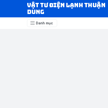
VẬT TƯ ĐIỆN LẠNH THUẬN
DUNG
Danh mục