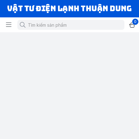
VẬT TƯ ĐIỆN LẠNH THUẬN DUNG
0