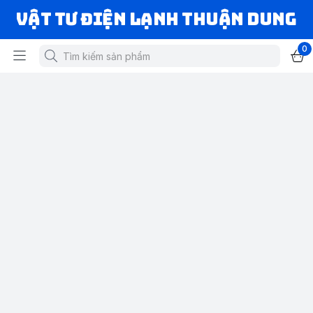
VẬT TƯ ĐIỆN LẠNH THUẬN DUNG
0