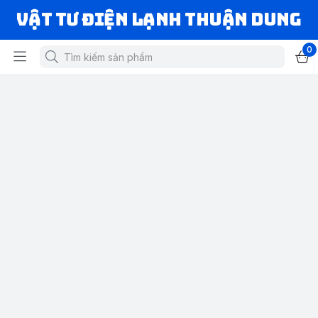
VẬT TƯ ĐIỆN LẠNH THUẬN DUNG
0