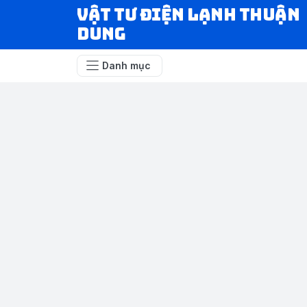
VẬT TƯ ĐIỆN LẠNH THUẬN
DUNG
Danh mục