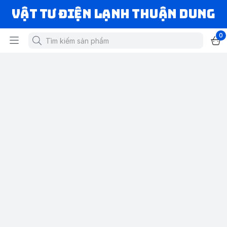
VẬT TƯ ĐIỆN LẠNH THUẬN DUNG
0