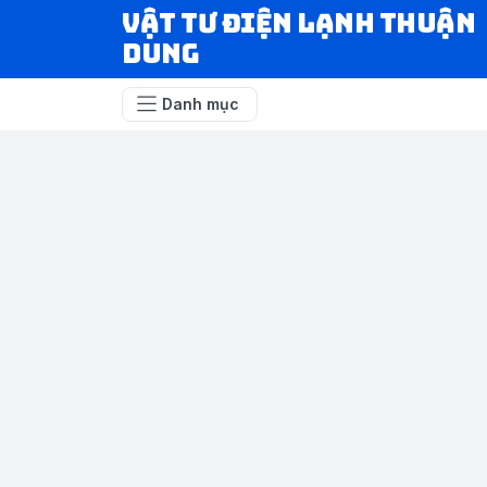
VẬT TƯ ĐIỆN LẠNH THUẬN
DUNG
Danh mục