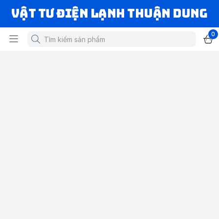
VẬT TƯ ĐIỆN LẠNH THUẬN DUNG
0