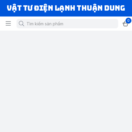
VẬT TƯ ĐIỆN LẠNH THUẬN DUNG
0