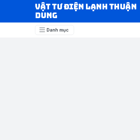
VẬT TƯ ĐIỆN LẠNH THUẬN
DUNG
Danh mục