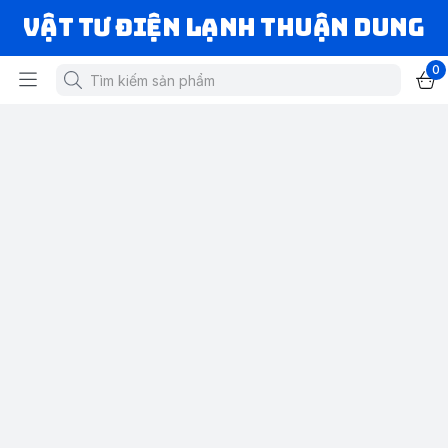
VẬT TƯ ĐIỆN LẠNH THUẬN DUNG
0