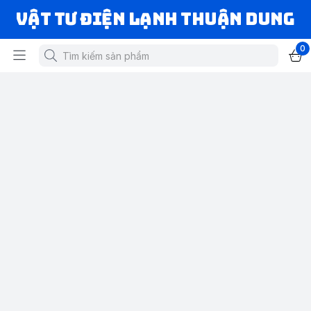
VẬT TƯ ĐIỆN LẠNH THUẬN DUNG
0