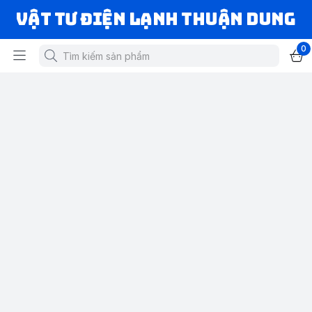
VẬT TƯ ĐIỆN LẠNH THUẬN DUNG
0