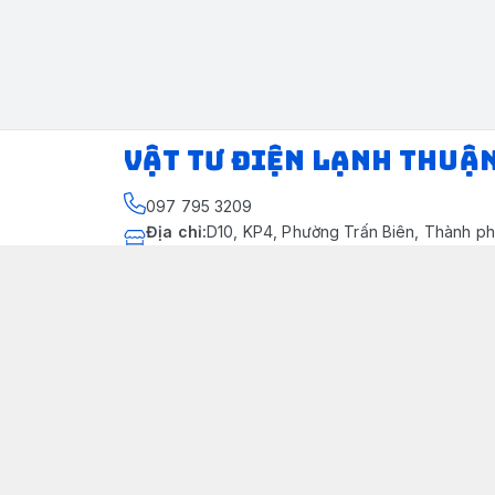
VẬT TƯ ĐIỆN LẠNH THUẬ
097 795 3209
Địa chỉ
:
D10, KP4, Phường Trấn Biên, Thành ph
Thành phố Đồng Nai
https://www.facebook.com/dienlanhthuandung
097 795 3209
dienlanhthuandung@gmail.com
Chính sách
Chính Sách Kiểm Hàng
Chính sách bảo mật thông tin khách hàng
Chính sách thanh toán
Chính sách vận chuyển & giao nhận