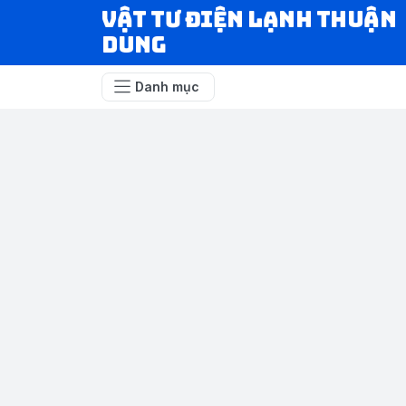
VẬT TƯ ĐIỆN LẠNH THUẬN
DUNG
Danh mục