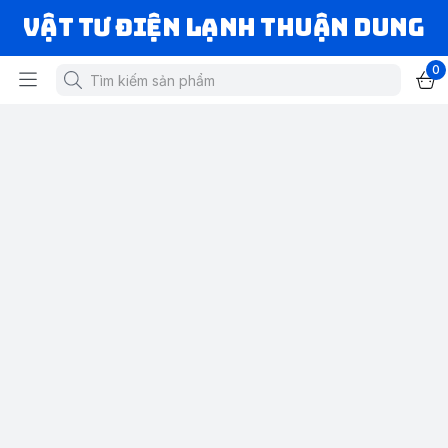
VẬT TƯ ĐIỆN LẠNH THUẬN DUNG
0