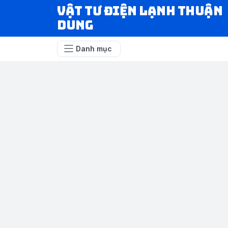
VẬT TƯ ĐIỆN LẠNH THUẬN
DUNG
Danh mục