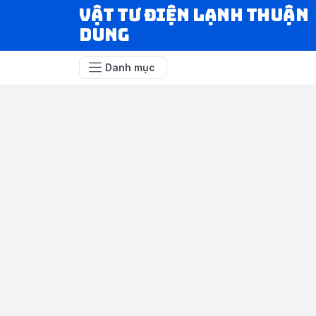
VẬT TƯ ĐIỆN LẠNH THUẬN
DUNG
Danh mục