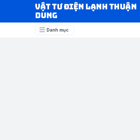
VẬT TƯ ĐIỆN LẠNH THUẬN
DUNG
Danh mục