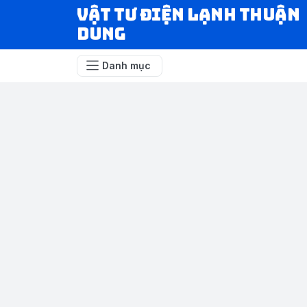
VẬT TƯ ĐIỆN LẠNH THUẬN
DUNG
Danh mục