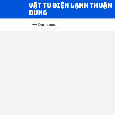
VẬT TƯ ĐIỆN LẠNH THUẬN
DUNG
Danh mục