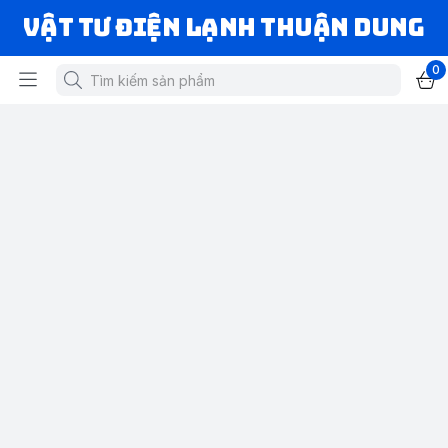
VẬT TƯ ĐIỆN LẠNH THUẬN DUNG
0