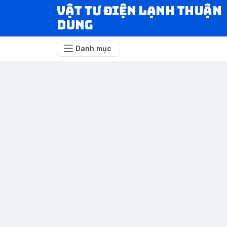
VẬT TƯ ĐIỆN LẠNH THUẬN
DUNG
Danh mục