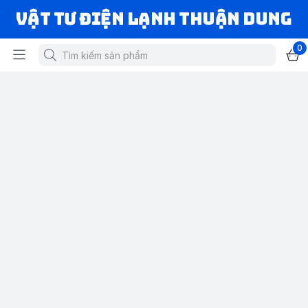
VẬT TƯ ĐIỆN LẠNH THUẬN DUNG
0