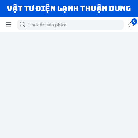
VẬT TƯ ĐIỆN LẠNH THUẬN DUNG
0