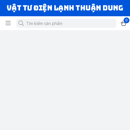
VẬT TƯ ĐIỆN LẠNH THUẬN DUNG
0