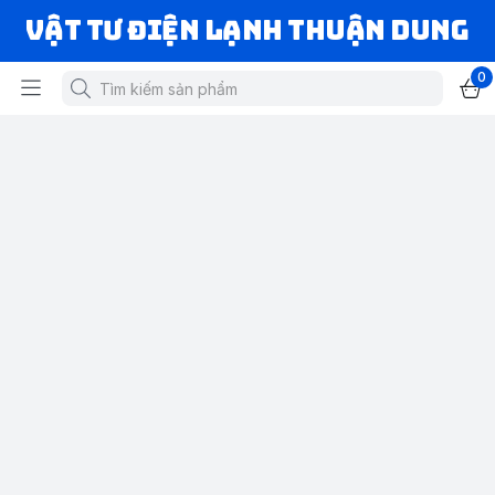
VẬT TƯ ĐIỆN LẠNH THUẬN DUNG
0