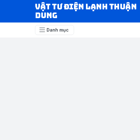
VẬT TƯ ĐIỆN LẠNH THUẬN
DUNG
Danh mục