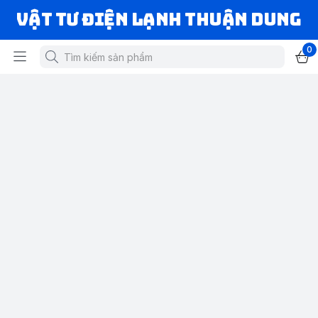
VẬT TƯ ĐIỆN LẠNH THUẬN DUNG
0