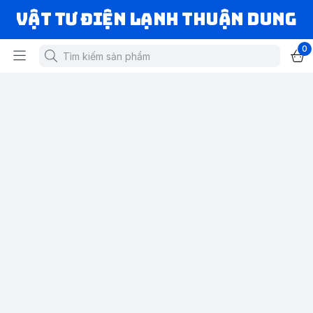
VẬT TƯ ĐIỆN LẠNH THUẬN DUNG
0