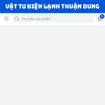
VẬT TƯ ĐIỆN LẠNH THUẬN DUNG
0