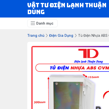
VẬT TƯ ĐIỆN LẠNH THUẬN
DUNG
Danh mục
Trang chủ
Điện Gia Dụng
Tủ Điện Nhựa ABS 