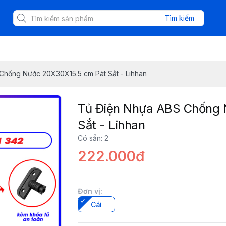
Tìm kiếm
Chống Nước 20X30X15.5 cm Pát Sắt - Lihhan
Tủ Điện Nhựa ABS Chống 
Sắt - Lihhan
Có sẵn
:
2
222.000đ
Đơn vị
:
Cái