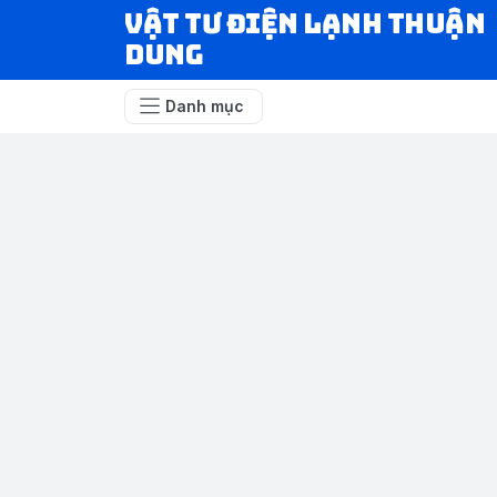
VẬT TƯ ĐIỆN LẠNH THUẬN
DUNG
Danh mục