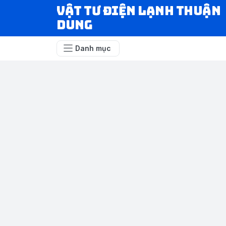
VẬT TƯ ĐIỆN LẠNH THUẬN
DUNG
Danh mục