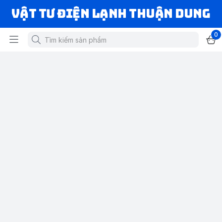
VẬT TƯ ĐIỆN LẠNH THUẬN DUNG
0