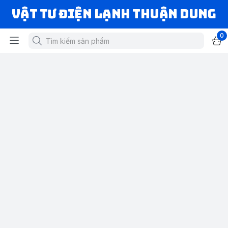
VẬT TƯ ĐIỆN LẠNH THUẬN DUNG
0