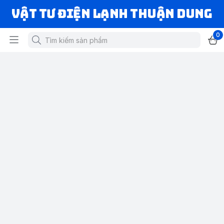
VẬT TƯ ĐIỆN LẠNH THUẬN DUNG
0