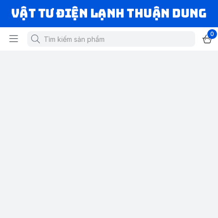
VẬT TƯ ĐIỆN LẠNH THUẬN DUNG
0