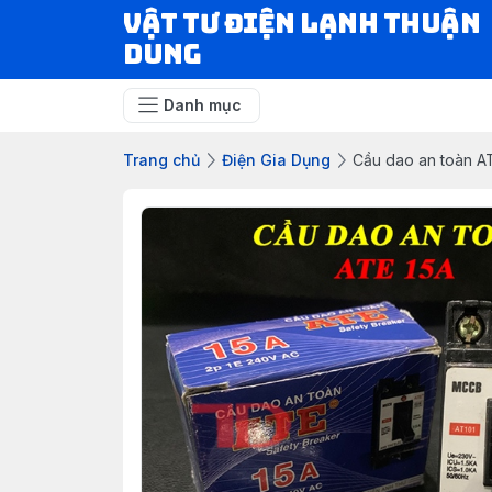
VẬT TƯ ĐIỆN LẠNH THUẬN
DUNG
Danh mục
Trang chủ
Điện Gia Dụng
Cầu dao an toàn AT