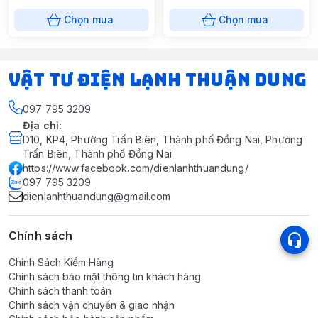
Chọn mua
Chọn mua
VẬT TƯ ĐIỆN LẠNH THUẬN DUNG
097 795 3209
Địa chỉ
:
D10, KP4, Phường Trấn Biên, Thành phố Đồng Nai, Phường
Trấn Biên, Thành phố Đồng Nai
https://www.facebook.com/dienlanhthuandung/
097 795 3209
dienlanhthuandung@gmail.com
Chính sách
Chính Sách Kiểm Hàng
Chính sách bảo mật thông tin khách hàng
Chính sách thanh toán
Chính sách vận chuyển & giao nhận