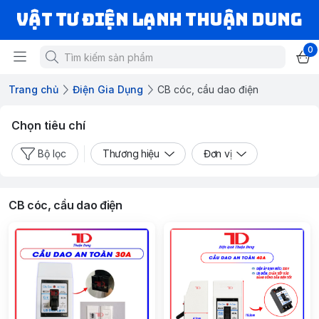
VẬT TƯ ĐIỆN LẠNH THUẬN DUNG
0
Trang chủ
Điện Gia Dụng
CB cóc, cầu dao điện
Chọn tiêu chí
Bộ lọc
Thương hiệu
Đơn vị
CB cóc, cầu dao điện